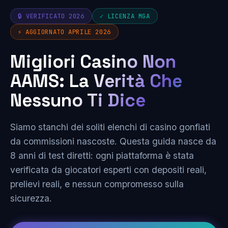
🔒 VERIFICATO 2026
✓ LICENZA MGA
⚡ AGGIORNATO APRILE 2026
Migliori Casino Non
AAMS: La Verità Che
Nessuno Ti Dice
Siamo stanchi dei soliti elenchi di casino gonfiati
da commissioni nascoste. Questa guida nasce da
8 anni di test diretti: ogni piattaforma è stata
verificata da giocatori esperti con depositi reali,
prelievi reali, e nessun compromesso sulla
sicurezza.