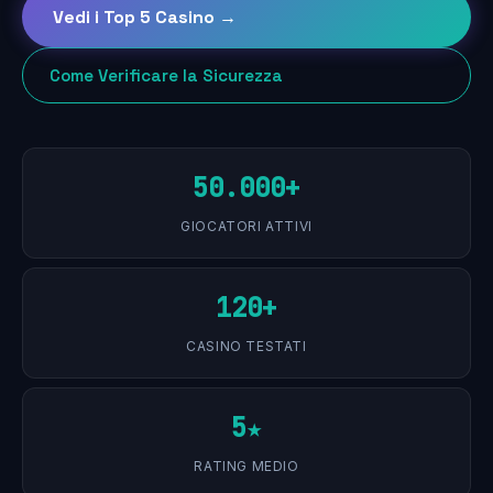
Vedi i Top 5 Casino →
Come Verificare la Sicurezza
50.000+
GIOCATORI ATTIVI
120+
CASINO TESTATI
5★
RATING MEDIO