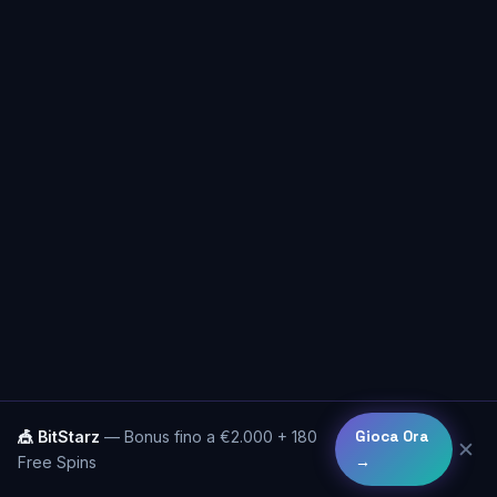
🎪 BitStarz
— Bonus fino a €2.000 + 180
Gioca Ora
✕
Free Spins
→