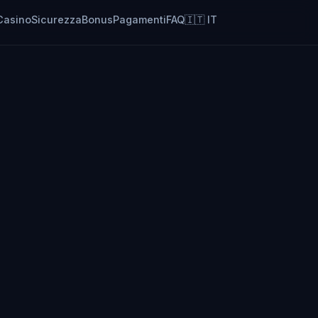
Casino
Sicurezza
Bonus
Pagamenti
FAQ
🇮🇹 IT