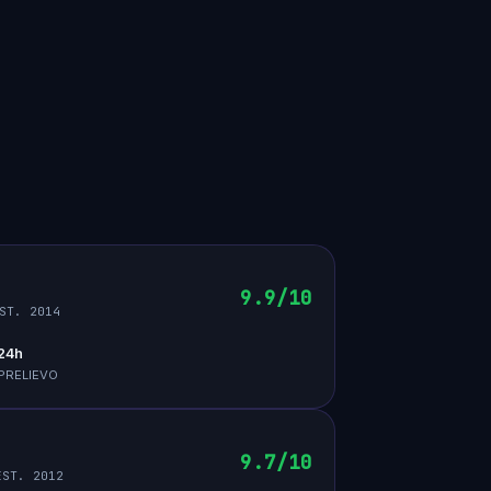
9.9/10
ST. 2014
24h
PRELIEVO
9.7/10
EST. 2012