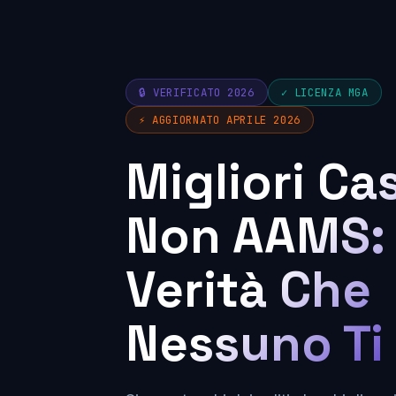
🔒 VERIFICATO 2026
✓ LICENZA MGA
⚡ AGGIORNATO APRILE 2026
Migliori Ca
Non AAMS:
Verità Che
Nessuno Ti