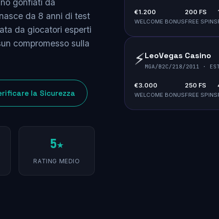
ino gonfiati da
€1.200
200 FS
asce da 8 anni di test
WELCOME BONUS
FREE SPINS
cata da giocatori esperti
nessun compromesso sulla
⚡
LeoVegas Casino
MGA/B2C/218/2011 · ES
€3.000
250 FS
rificare la Sicurezza
WELCOME BONUS
FREE SPINS
5★
RATING MEDIO