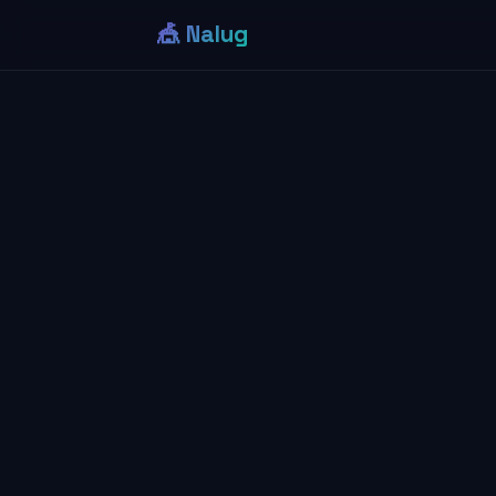
🎪 Nalug