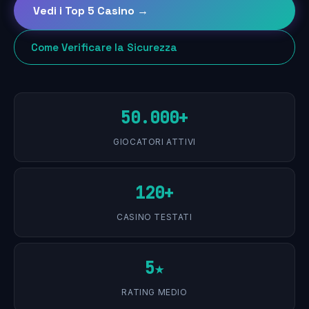
Vedi i Top 5 Casino →
Come Verificare la Sicurezza
50.000+
GIOCATORI ATTIVI
120+
CASINO TESTATI
5★
RATING MEDIO