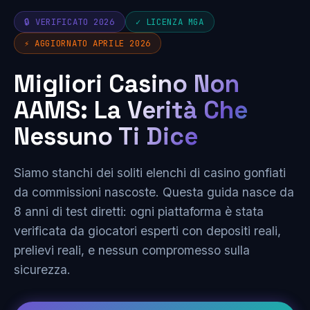
🔒 VERIFICATO 2026
✓ LICENZA MGA
⚡ AGGIORNATO APRILE 2026
Migliori Casino Non
AAMS: La Verità Che
Nessuno Ti Dice
Siamo stanchi dei soliti elenchi di casino gonfiati
da commissioni nascoste. Questa guida nasce da
8 anni di test diretti: ogni piattaforma è stata
verificata da giocatori esperti con depositi reali,
prelievi reali, e nessun compromesso sulla
sicurezza.