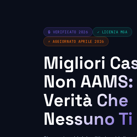
🔒 VERIFICATO 2026
✓ LICENZA MGA
⚡ AGGIORNATO APRILE 2026
Migliori Ca
Non AAMS:
Verità Che
Nessuno Ti