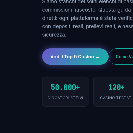
Siamo stanchi dei soliti elenchi di cas
commissioni nascoste. Questa guida n
diretti: ogni piattaforma è stata verifi
con depositi reali, prelievi reali, e 
sicurezza.
Vedi i Top 5 Casino →
Come Ve
50.000+
120+
GIOCATORI ATTIVI
CASINO TESTATI