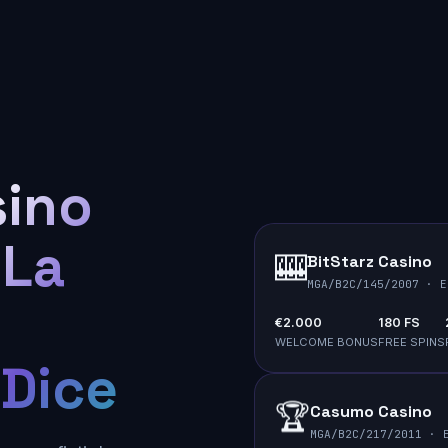
sino
 La
🎰
BitStarz Casino
MGA/B2C/145/2007 · E
€2.000
180 FS
WELCOME BONUS
FREE SPINS
 Dice
🏆
Casumo Casino
MGA/B2C/217/2011 · 