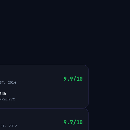
9.9/10
ST. 2014
24h
PRELIEVO
9.7/10
EST. 2012