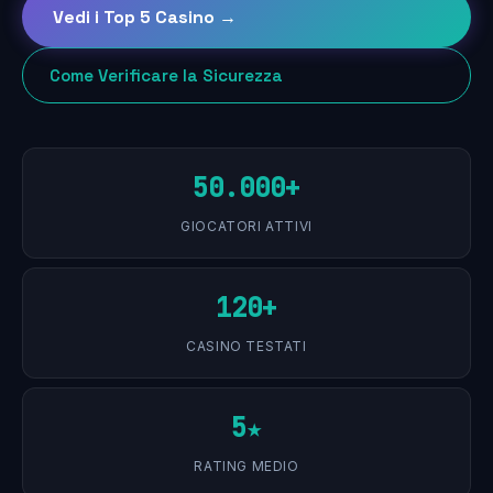
Vedi i Top 5 Casino →
Come Verificare la Sicurezza
50.000+
GIOCATORI ATTIVI
120+
CASINO TESTATI
5★
RATING MEDIO