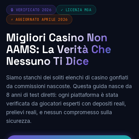
🔒 VERIFICATO 2026
✓ LICENZA MGA
⚡ AGGIORNATO APRILE 2026
Migliori Casino Non
AAMS: La Verità Che
Nessuno Ti Dice
Siamo stanchi dei soliti elenchi di casino gonfiati
da commissioni nascoste. Questa guida nasce da
8 anni di test diretti: ogni piattaforma è stata
verificata da giocatori esperti con depositi reali,
prelievi reali, e nessun compromesso sulla
sicurezza.