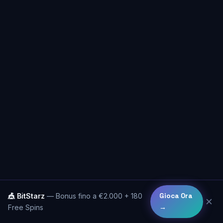
🎪 BitStarz
— Bonus fino a €2.000 + 180
Gioca Ora
✕
Free Spins
→