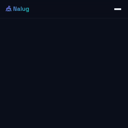
🎪 Nalug