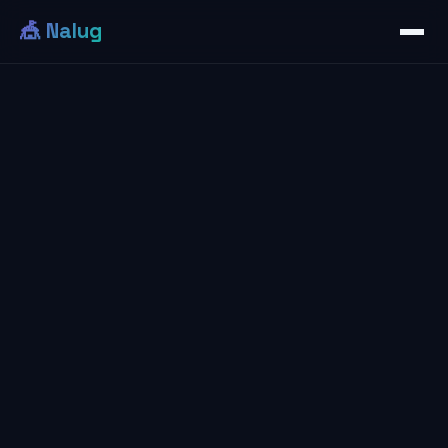
🎪 Nalug