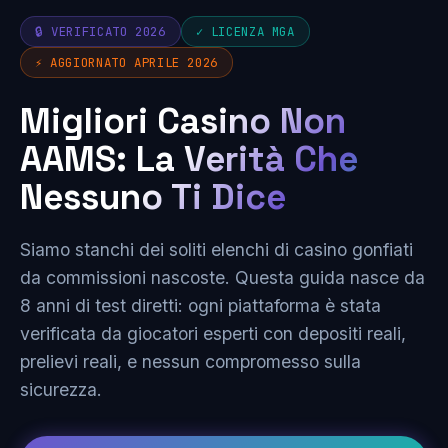
🔒 VERIFICATO 2026
✓ LICENZA MGA
⚡ AGGIORNATO APRILE 2026
Migliori Casino Non
AAMS: La Verità Che
Nessuno Ti Dice
Siamo stanchi dei soliti elenchi di casino gonfiati
da commissioni nascoste. Questa guida nasce da
8 anni di test diretti: ogni piattaforma è stata
verificata da giocatori esperti con depositi reali,
prelievi reali, e nessun compromesso sulla
sicurezza.