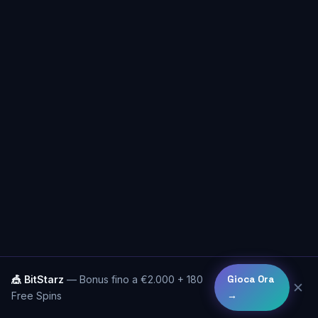
🎪 BitStarz
— Bonus fino a €2.000 + 180
Gioca Ora
✕
Free Spins
→