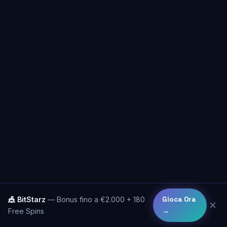
🎪 BitStarz
— Bonus fino a €2.000 + 180
Gioca Ora
✕
Free Spins
→