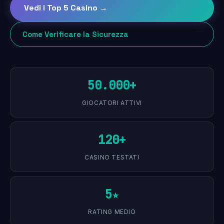
Vedi i Top 5 Casino →
Come Verificare la Sicurezza
50.000+
GIOCATORI ATTIVI
120+
CASINO TESTATI
5★
RATING MEDIO