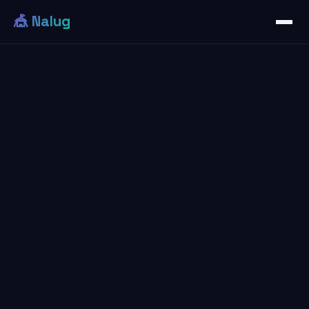
🎪 Nalug