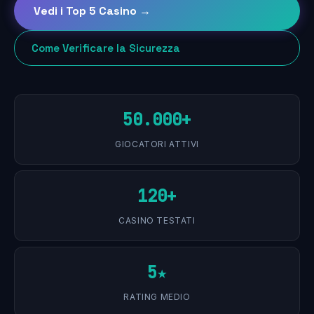
Vedi i Top 5 Casino →
Come Verificare la Sicurezza
50.000+
GIOCATORI ATTIVI
120+
CASINO TESTATI
5★
RATING MEDIO