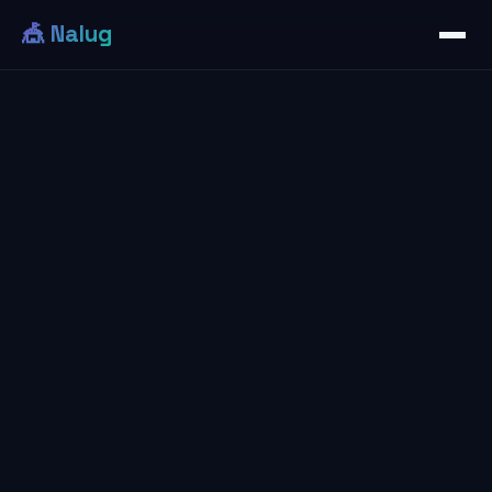
🎪 Nalug