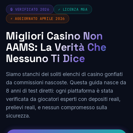
🔒 VERIFICATO 2026
✓ LICENZA MGA
⚡ AGGIORNATO APRILE 2026
Migliori Casino Non
AAMS: La Verità Che
Nessuno Ti Dice
Siamo stanchi dei soliti elenchi di casino gonfiati
da commissioni nascoste. Questa guida nasce da
8 anni di test diretti: ogni piattaforma è stata
verificata da giocatori esperti con depositi reali,
prelievi reali, e nessun compromesso sulla
sicurezza.