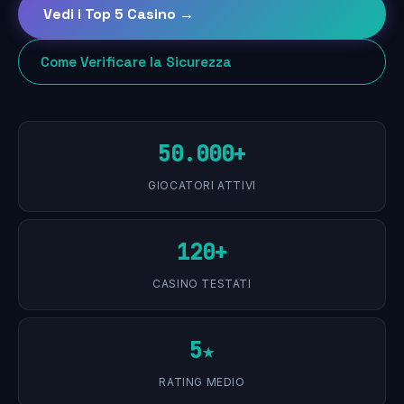
Vedi i Top 5 Casino →
Come Verificare la Sicurezza
50.000+
GIOCATORI ATTIVI
120+
CASINO TESTATI
5★
RATING MEDIO