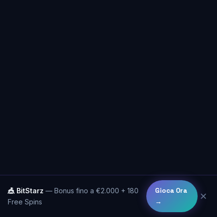
🎪 BitStarz
— Bonus fino a €2.000 + 180
Gioca Ora
✕
Free Spins
→