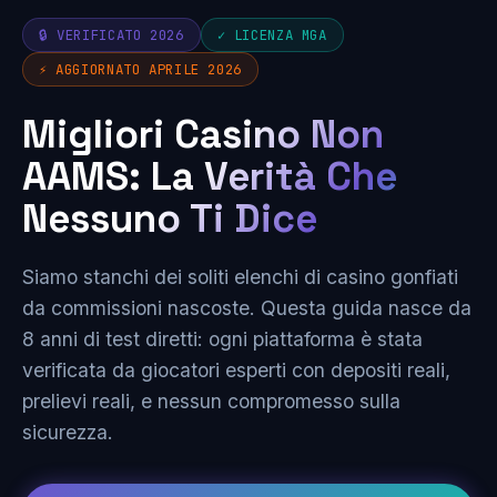
🔒 VERIFICATO 2026
✓ LICENZA MGA
⚡ AGGIORNATO APRILE 2026
Migliori Casino Non
AAMS: La Verità Che
Nessuno Ti Dice
Siamo stanchi dei soliti elenchi di casino gonfiati
da commissioni nascoste. Questa guida nasce da
8 anni di test diretti: ogni piattaforma è stata
verificata da giocatori esperti con depositi reali,
prelievi reali, e nessun compromesso sulla
sicurezza.