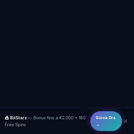
🎪 BitStarz
— Bonus fino a €2.000 + 180
Gioca Ora
✕
Free Spins
→