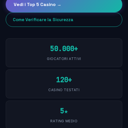
Vedi i Top 5 Casino →
Come Verificare la Sicurezza
50.000+
GIOCATORI ATTIVI
120+
CASINO TESTATI
5★
RATING MEDIO