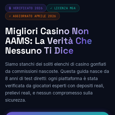
🔒 VERIFICATO 2026
✓ LICENZA MGA
⚡ AGGIORNATO APRILE 2026
Migliori Casino Non
AAMS: La Verità Che
Nessuno Ti Dice
Siamo stanchi dei soliti elenchi di casino gonfiati
da commissioni nascoste. Questa guida nasce da
8 anni di test diretti: ogni piattaforma è stata
verificata da giocatori esperti con depositi reali,
prelievi reali, e nessun compromesso sulla
sicurezza.