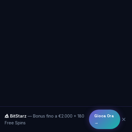
🎪 BitStarz
— Bonus fino a €2.000 + 180
Gioca Ora
✕
Free Spins
→