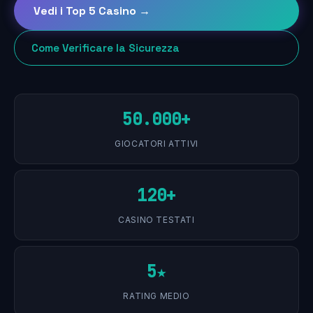
Vedi i Top 5 Casino →
Come Verificare la Sicurezza
50.000+
GIOCATORI ATTIVI
120+
CASINO TESTATI
5★
RATING MEDIO