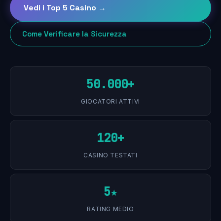
Vedi i Top 5 Casino →
Come Verificare la Sicurezza
50.000+
GIOCATORI ATTIVI
120+
CASINO TESTATI
5★
RATING MEDIO