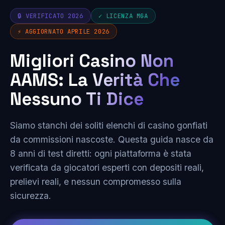
🔒 VERIFICATO 2026
✓ LICENZA MGA
⚡ AGGIORNATO APRILE 2026
Migliori Casino Non
AAMS: La Verità Che
Nessuno Ti Dice
Siamo stanchi dei soliti elenchi di casino gonfiati
da commissioni nascoste. Questa guida nasce da
8 anni di test diretti: ogni piattaforma è stata
verificata da giocatori esperti con depositi reali,
prelievi reali, e nessun compromesso sulla
sicurezza.