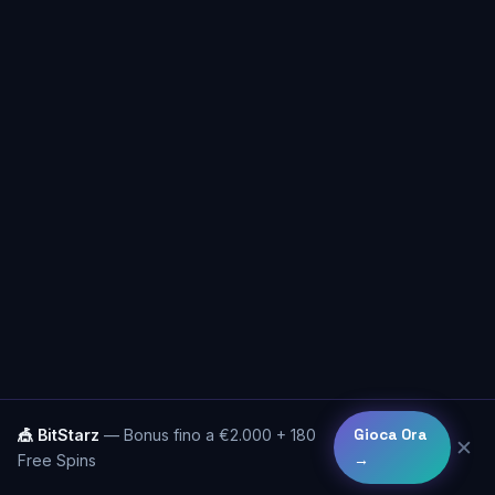
🎪 BitStarz
— Bonus fino a €2.000 + 180
Gioca Ora
✕
Free Spins
→