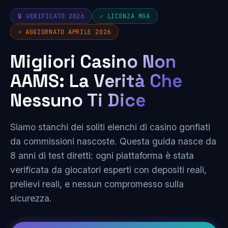
🔒 VERIFICATO 2026
✓ LICENZA MGA
⚡ AGGIORNATO APRILE 2026
Migliori Casino Non
AAMS: La Verità Che
Nessuno Ti Dice
Siamo stanchi dei soliti elenchi di casino gonfiati
da commissioni nascoste. Questa guida nasce da
8 anni di test diretti: ogni piattaforma è stata
verificata da giocatori esperti con depositi reali,
prelievi reali, e nessun compromesso sulla
sicurezza.