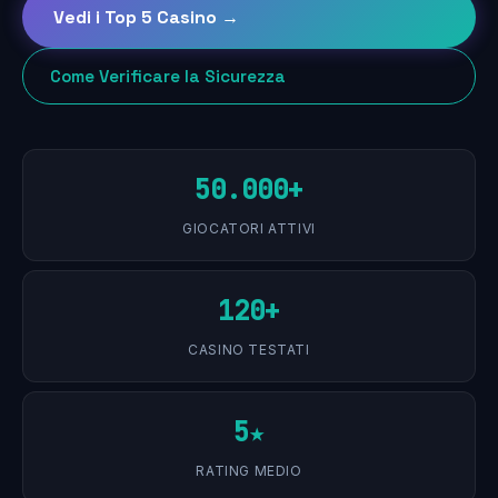
Vedi i Top 5 Casino →
Come Verificare la Sicurezza
50.000+
GIOCATORI ATTIVI
120+
CASINO TESTATI
5★
RATING MEDIO