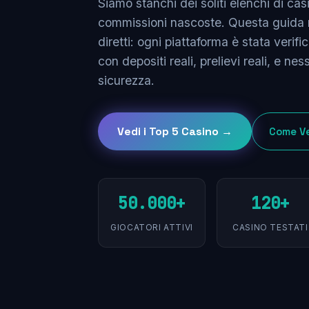
Siamo stanchi dei soliti elenchi di cas
commissioni nascoste. Questa guida n
diretti: ogni piattaforma è stata verifi
con depositi reali, prelievi reali, e 
sicurezza.
Vedi i Top 5 Casino →
Come Ve
50.000+
120+
GIOCATORI ATTIVI
CASINO TESTATI