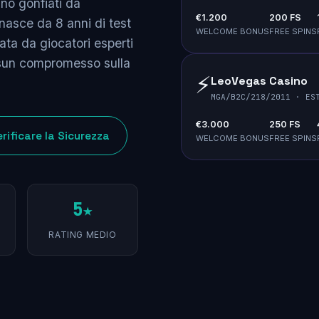
ino gonfiati da
€1.200
200 FS
asce da 8 anni di test
WELCOME BONUS
FREE SPINS
cata da giocatori esperti
nessun compromesso sulla
⚡
LeoVegas Casino
MGA/B2C/218/2011 · ES
€3.000
250 FS
rificare la Sicurezza
WELCOME BONUS
FREE SPINS
5★
RATING MEDIO