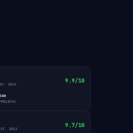
9.9/10
ST. 2014
24h
PRELIEVO
9.7/10
EST. 2012