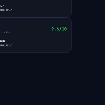
12h
PRELIEVO
9.6/10
T. 2012
48h
PRELIEVO