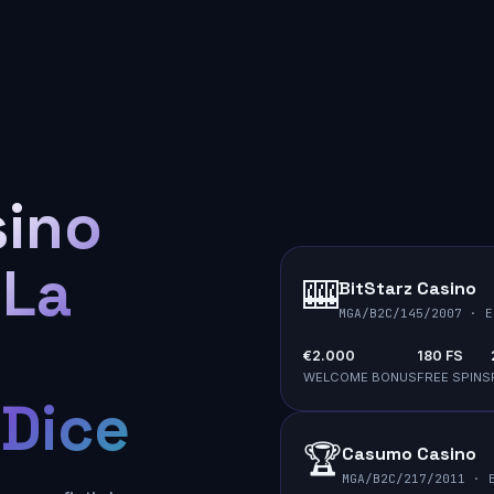
sino
 La
🎰
BitStarz Casino
MGA/B2C/145/2007 · E
€2.000
180 FS
WELCOME BONUS
FREE SPINS
 Dice
🏆
Casumo Casino
MGA/B2C/217/2011 · 