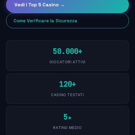
Vedi i Top 5 Casino →
Come Verificare la Sicurezza
50.000+
GIOCATORI ATTIVI
120+
CASINO TESTATI
5★
RATING MEDIO