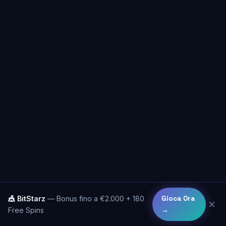
🎪 BitStarz
— Bonus fino a €2.000 + 180
Gioca Ora
✕
Free Spins
→