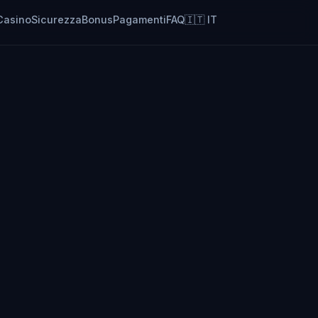
Casino
Sicurezza
Bonus
Pagamenti
FAQ
🇮🇹 IT