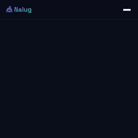
🎪 Nalug