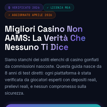
🔒 VERIFICATO 2026
✓ LICENZA MGA
⚡ AGGIORNATO APRILE 2026
Migliori Casino Non
AAMS: La Verità Che
Nessuno Ti Dice
Siamo stanchi dei soliti elenchi di casino gonfiati
da commissioni nascoste. Questa guida nasce da
8 anni di test diretti: ogni piattaforma è stata
verificata da giocatori esperti con depositi reali,
prelievi reali, e nessun compromesso sulla
sicurezza.