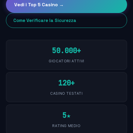
Vedi i Top 5 Casino →
Come Verificare la Sicurezza
50.000+
GIOCATORI ATTIVI
120+
CASINO TESTATI
5★
RATING MEDIO