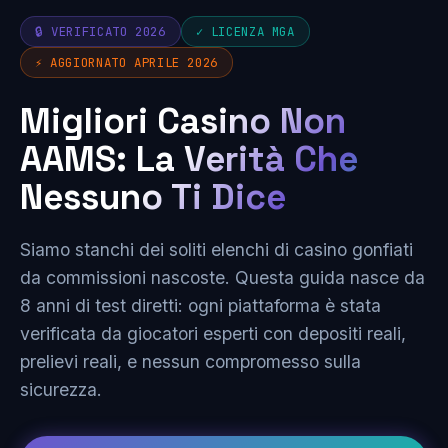
🔒 VERIFICATO 2026
✓ LICENZA MGA
⚡ AGGIORNATO APRILE 2026
Migliori Casino Non
AAMS: La Verità Che
Nessuno Ti Dice
Siamo stanchi dei soliti elenchi di casino gonfiati
da commissioni nascoste. Questa guida nasce da
8 anni di test diretti: ogni piattaforma è stata
verificata da giocatori esperti con depositi reali,
prelievi reali, e nessun compromesso sulla
sicurezza.