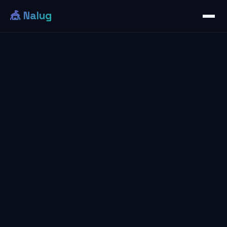
🎪 Nalug