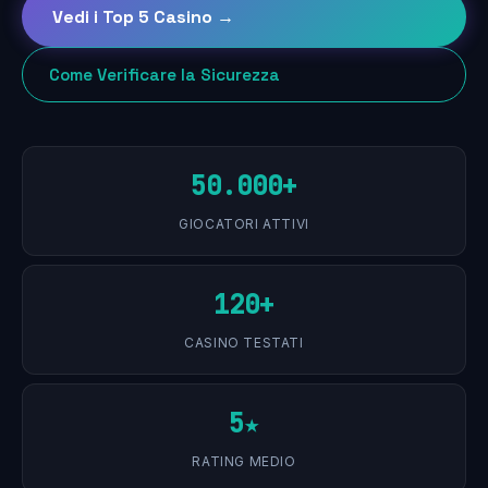
Vedi i Top 5 Casino →
Come Verificare la Sicurezza
50.000+
GIOCATORI ATTIVI
120+
CASINO TESTATI
5★
RATING MEDIO