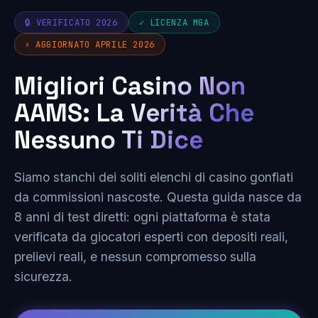
🔒 VERIFICATO 2026
✓ LICENZA MGA
⚡ AGGIORNATO APRILE 2026
Migliori Casino Non
AAMS: La Verità Che
Nessuno Ti Dice
Siamo stanchi dei soliti elenchi di casino gonfiati
da commissioni nascoste. Questa guida nasce da
8 anni di test diretti: ogni piattaforma è stata
verificata da giocatori esperti con depositi reali,
prelievi reali, e nessun compromesso sulla
sicurezza.