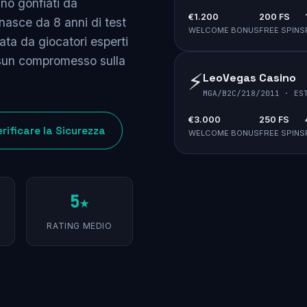
ino gonfiati da
€1.200
200 FS
asce da 8 anni di test
WELCOME BONUS
FREE SPINS
cata da giocatori esperti
nessun compromesso sulla
⚡
LeoVegas Casino
MGA/B2C/218/2011 · ES
€3.000
250 FS
rificare la Sicurezza
WELCOME BONUS
FREE SPINS
5★
RATING MEDIO