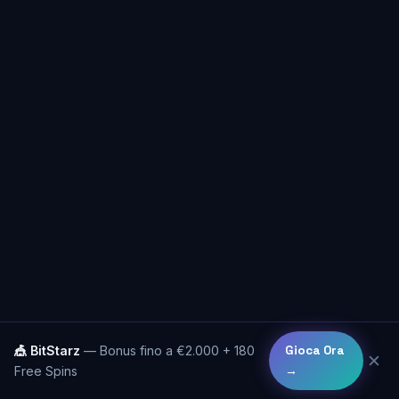
🎪 BitStarz
— Bonus fino a €2.000 + 180
Gioca Ora
✕
Free Spins
→