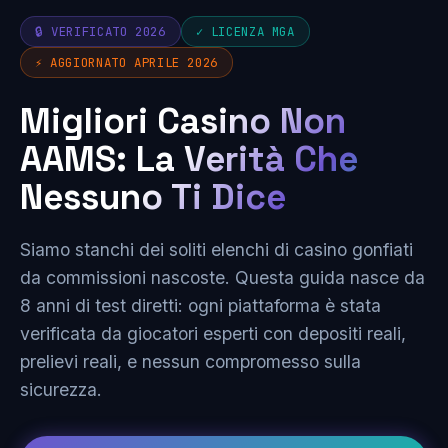
🔒 VERIFICATO 2026
✓ LICENZA MGA
⚡ AGGIORNATO APRILE 2026
Migliori Casino Non
AAMS: La Verità Che
Nessuno Ti Dice
Siamo stanchi dei soliti elenchi di casino gonfiati
da commissioni nascoste. Questa guida nasce da
8 anni di test diretti: ogni piattaforma è stata
verificata da giocatori esperti con depositi reali,
prelievi reali, e nessun compromesso sulla
sicurezza.