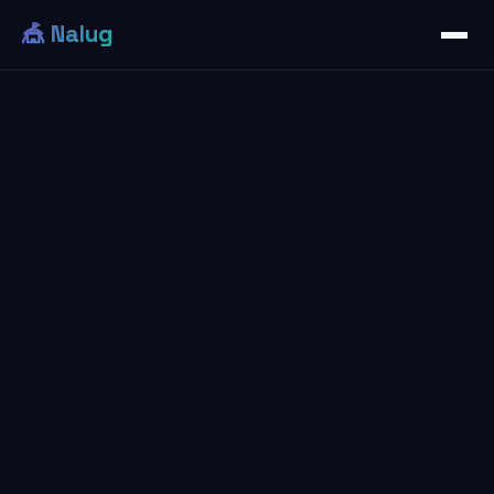
🎪 Nalug