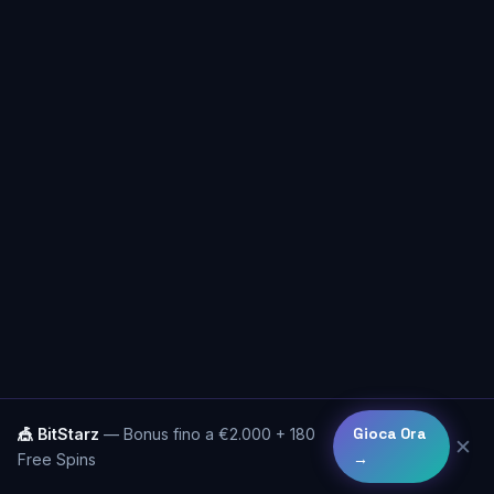
🎪 BitStarz
— Bonus fino a €2.000 + 180
Gioca Ora
✕
Free Spins
→