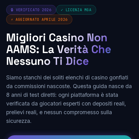
🔒 VERIFICATO 2026
✓ LICENZA MGA
⚡ AGGIORNATO APRILE 2026
Migliori Casino Non
AAMS: La Verità Che
Nessuno Ti Dice
Siamo stanchi dei soliti elenchi di casino gonfiati
da commissioni nascoste. Questa guida nasce da
8 anni di test diretti: ogni piattaforma è stata
verificata da giocatori esperti con depositi reali,
prelievi reali, e nessun compromesso sulla
sicurezza.