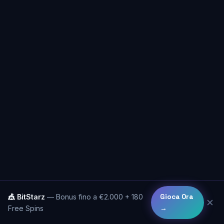
🎪 BitStarz
— Bonus fino a €2.000 + 180
Gioca Ora
✕
Free Spins
→