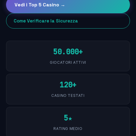
Vedi i Top 5 Casino →
Come Verificare la Sicurezza
50.000+
GIOCATORI ATTIVI
120+
CASINO TESTATI
5★
RATING MEDIO