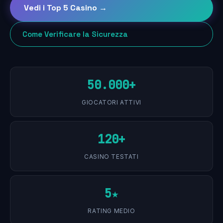
Vedi i Top 5 Casino →
Come Verificare la Sicurezza
50.000+
GIOCATORI ATTIVI
120+
CASINO TESTATI
5★
RATING MEDIO