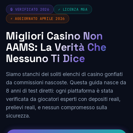
🔒 VERIFICATO 2026
✓ LICENZA MGA
⚡ AGGIORNATO APRILE 2026
Migliori Casino Non
AAMS: La Verità Che
Nessuno Ti Dice
Siamo stanchi dei soliti elenchi di casino gonfiati
da commissioni nascoste. Questa guida nasce da
8 anni di test diretti: ogni piattaforma è stata
verificata da giocatori esperti con depositi reali,
prelievi reali, e nessun compromesso sulla
sicurezza.