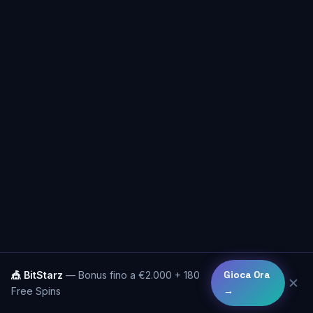
🎪 BitStarz
— Bonus fino a €2.000 + 180
Gioca Ora
✕
Free Spins
→