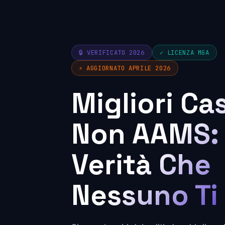
🔒 VERIFICATO 2026
✓ LICENZA MGA
⚡ AGGIORNATO APRILE 2026
Migliori Ca
Non AAMS:
Verità Che
Nessuno Ti