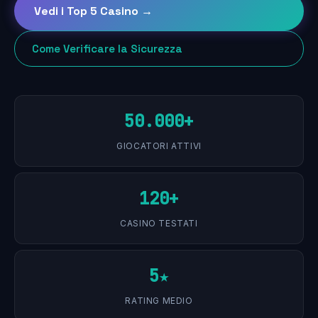
Vedi i Top 5 Casino →
Come Verificare la Sicurezza
50.000+
GIOCATORI ATTIVI
120+
CASINO TESTATI
5★
RATING MEDIO