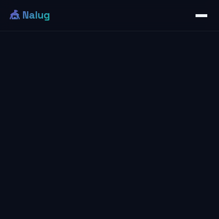
🎪 Nalug