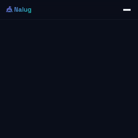
🎪 Nalug