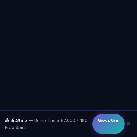
🎪 BitStarz
— Bonus fino a €2.000 + 180
Gioca Ora
✕
Free Spins
→