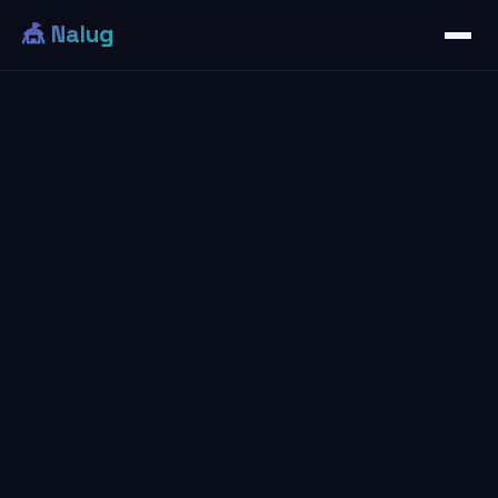
🎪 Nalug