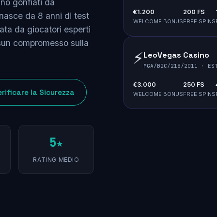
ino gonfiati da
€1.200
200 FS
asce da 8 anni di test
WELCOME BONUS
FREE SPINS
cata da giocatori esperti
nessun compromesso sulla
⚡
LeoVegas Casino
MGA/B2C/218/2011 · ES
€3.000
250 FS
rificare la Sicurezza
WELCOME BONUS
FREE SPINS
5★
RATING MEDIO