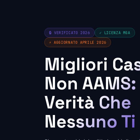
🔒 VERIFICATO 2026
✓ LICENZA MGA
⚡ AGGIORNATO APRILE 2026
Migliori Ca
Non AAMS:
Verità Che
Nessuno Ti