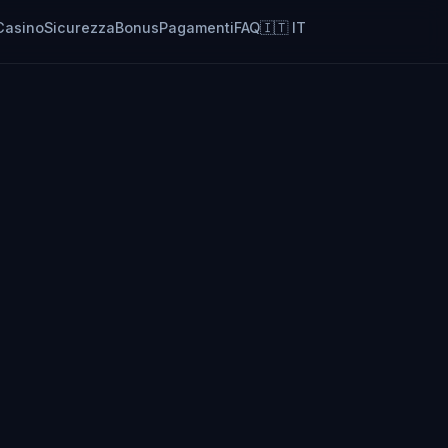
Casino
Sicurezza
Bonus
Pagamenti
FAQ
🇮🇹 IT