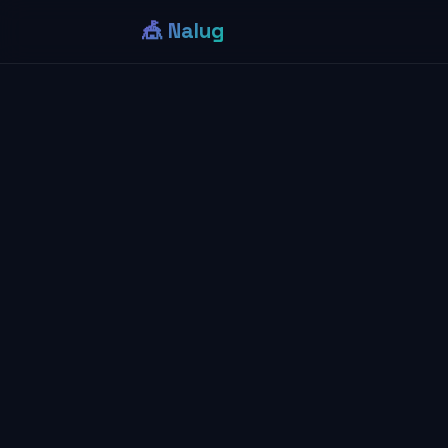
🎪 Nalug