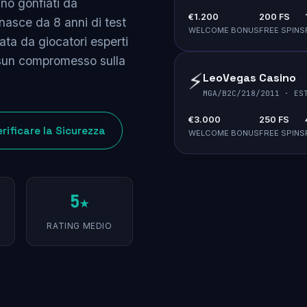
ino gonfiati da
€1.200
200 FS
asce da 8 anni di test
WELCOME BONUS
FREE SPINS
cata da giocatori esperti
nessun compromesso sulla
⚡
LeoVegas Casino
MGA/B2C/218/2011 · ES
€3.000
250 FS
rificare la Sicurezza
WELCOME BONUS
FREE SPINS
5★
RATING MEDIO