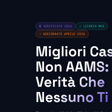
🔒 VERIFICATO 2026
✓ LICENZA MGA
⚡ AGGIORNATO APRILE 2026
Migliori Ca
Non AAMS:
Verità Che
Nessuno Ti