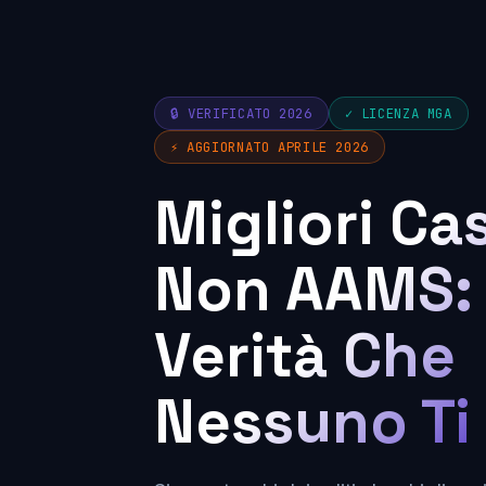
🔒 VERIFICATO 2026
✓ LICENZA MGA
⚡ AGGIORNATO APRILE 2026
Migliori Ca
Non AAMS:
Verità Che
Nessuno Ti