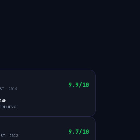
9.9/10
ST. 2014
24h
PRELIEVO
9.7/10
EST. 2012