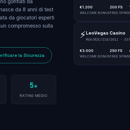
ino gonfiati da
€1.200
200 FS
asce da 8 anni di test
WELCOME BONUS
FREE SPINS
cata da giocatori esperti
nessun compromesso sulla
⚡
LeoVegas Casino
MGA/B2C/218/2011 · ES
€3.000
250 FS
rificare la Sicurezza
WELCOME BONUS
FREE SPINS
5★
RATING MEDIO