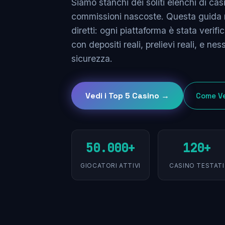
Siamo stanchi dei soliti elenchi di cas
commissioni nascoste. Questa guida n
diretti: ogni piattaforma è stata verifi
con depositi reali, prelievi reali, e 
sicurezza.
Vedi i Top 5 Casino →
Come Ve
50.000+
120+
GIOCATORI ATTIVI
CASINO TESTATI