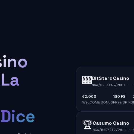
sino
 La
🎰
BitStarz Casino
MGA/B2C/145/2007 · E
€2.000
180 FS
WELCOME BONUS
FREE SPINS
 Dice
🏆
Casumo Casino
MGA/B2C/217/2011 · 