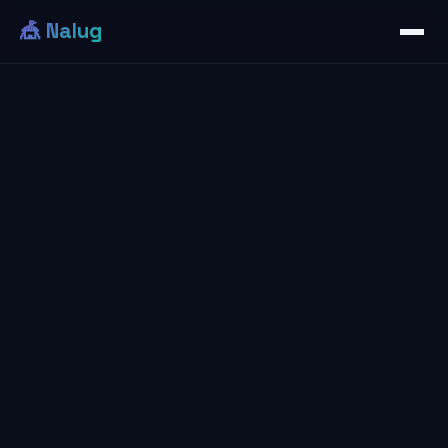
🎪 Nalug