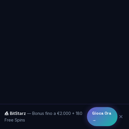
🎪 BitStarz
— Bonus fino a €2.000 + 180
Gioca Ora
✕
Free Spins
→