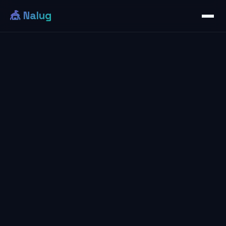
🎪 Nalug