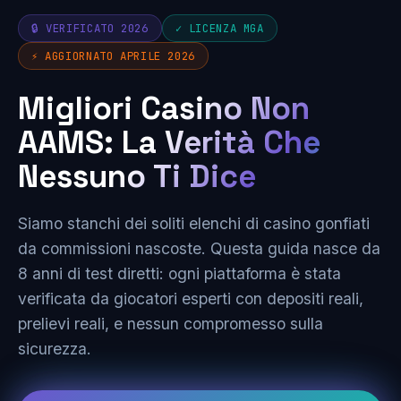
🔒 VERIFICATO 2026
✓ LICENZA MGA
⚡ AGGIORNATO APRILE 2026
Migliori Casino Non
AAMS: La Verità Che
Nessuno Ti Dice
Siamo stanchi dei soliti elenchi di casino gonfiati
da commissioni nascoste. Questa guida nasce da
8 anni di test diretti: ogni piattaforma è stata
verificata da giocatori esperti con depositi reali,
prelievi reali, e nessun compromesso sulla
sicurezza.