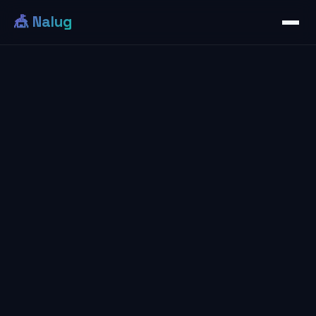
🎪 Nalug