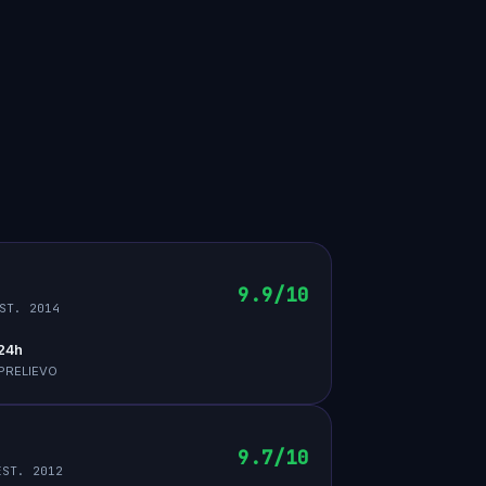
9.9/10
ST. 2014
24h
PRELIEVO
9.7/10
EST. 2012