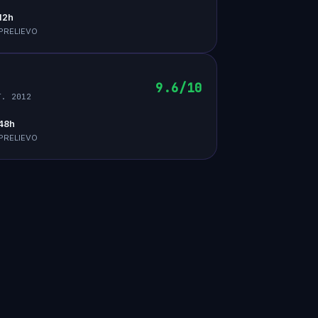
12h
PRELIEVO
9.6/10
T. 2012
48h
PRELIEVO