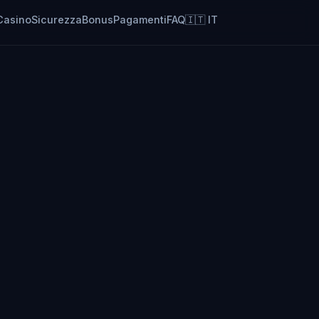
Casino
Sicurezza
Bonus
Pagamenti
FAQ
🇮🇹 IT