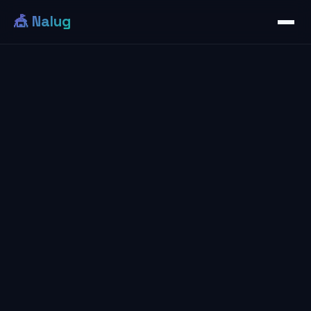
🎪 Nalug