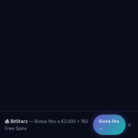
🎪 BitStarz
— Bonus fino a €2.000 + 180
Gioca Ora
✕
Free Spins
→