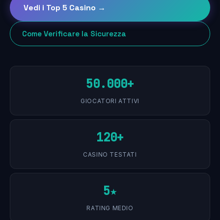
Vedi i Top 5 Casino →
Come Verificare la Sicurezza
50.000+
GIOCATORI ATTIVI
120+
CASINO TESTATI
5★
RATING MEDIO