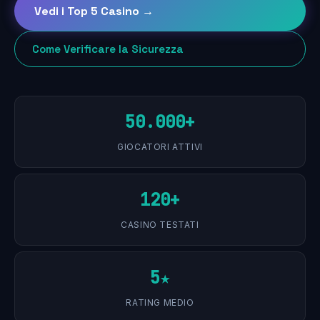
Vedi i Top 5 Casino →
Come Verificare la Sicurezza
50.000+
GIOCATORI ATTIVI
120+
CASINO TESTATI
5★
RATING MEDIO