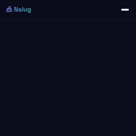
🎪 Nalug