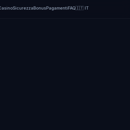
Casino
Sicurezza
Bonus
Pagamenti
FAQ
🇮🇹 IT