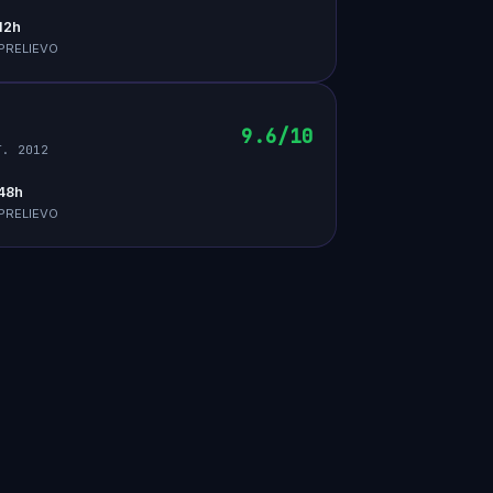
12h
PRELIEVO
9.6/10
T. 2012
48h
PRELIEVO