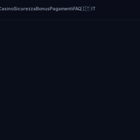
Casino
Sicurezza
Bonus
Pagamenti
FAQ
🇮🇹 IT