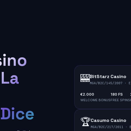
sino
 La
🎰
BitStarz Casino
MGA/B2C/145/2007 · E
€2.000
180 FS
WELCOME BONUS
FREE SPINS
 Dice
🏆
Casumo Casino
MGA/B2C/217/2011 · 