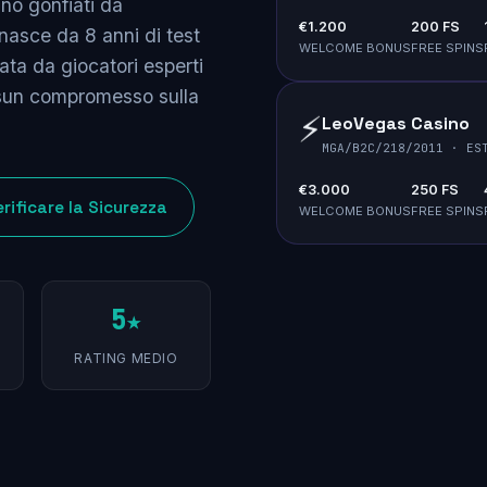
ino gonfiati da
€1.200
200 FS
asce da 8 anni di test
WELCOME BONUS
FREE SPINS
cata da giocatori esperti
nessun compromesso sulla
⚡
LeoVegas Casino
MGA/B2C/218/2011 · ES
€3.000
250 FS
rificare la Sicurezza
WELCOME BONUS
FREE SPINS
5★
RATING MEDIO