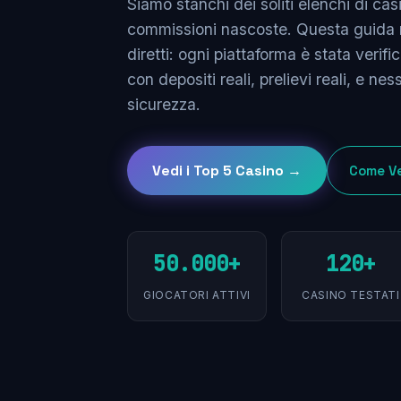
Siamo stanchi dei soliti elenchi di cas
commissioni nascoste. Questa guida n
diretti: ogni piattaforma è stata verifi
con depositi reali, prelievi reali, e 
sicurezza.
Vedi i Top 5 Casino →
Come Ve
50.000+
120+
GIOCATORI ATTIVI
CASINO TESTATI